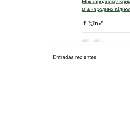
Міжнародному кримі
міжнародних відно
Entradas recientes