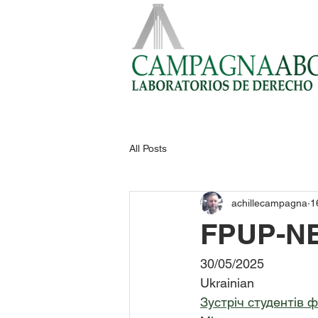
All Posts
achillecampagna
1
FPUP-N
30/05/2025
Ukrainian
Зустріч студентів 