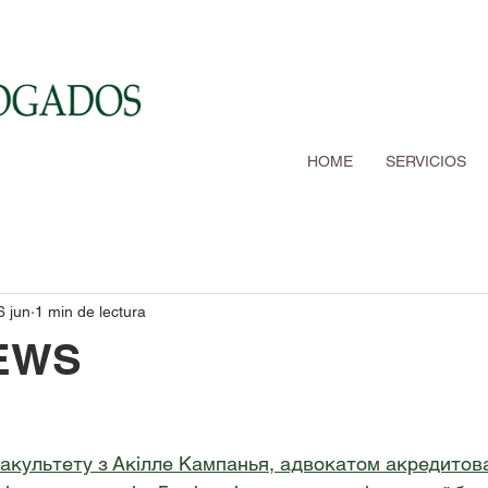
HOME
SERVICIOS
6 jun
1 min de lectura
EWS
факультету з Акілле Кампанья, адвокатом акредитов