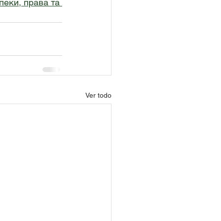
пеки, права та 
Ver todo