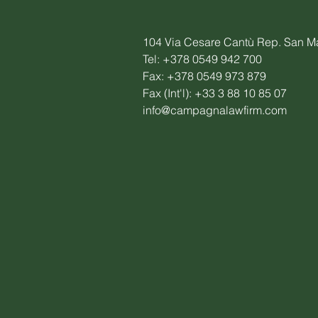
104 Via Cesare Cantù Rep. San M
Tel: +378 0549 942 700
Fax: +378 0549 973 879
Fax (Int'l): +33 3 88 10 85 07
info@campagnalawfirm.com