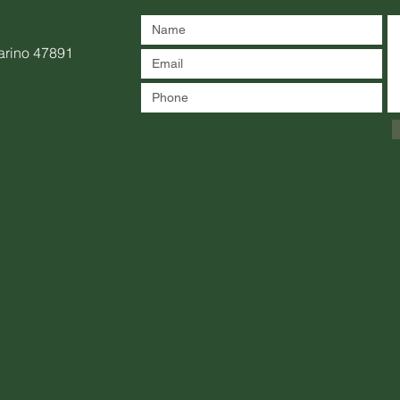
arino 47891