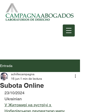
Entrada
achillecampagna
16 jun
1 min de lectura
Subota Online
23/10/2024
Ukrainian
У Житомирі на зустрічі з 
Нобелівською лауреаткою миру 