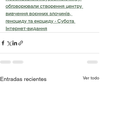
обговорювали створення центру 
вивчення воєнних злочинів, 
геноциду та екоциду - Субота 
Інтернет-видання
Ver todo
Entradas recientes