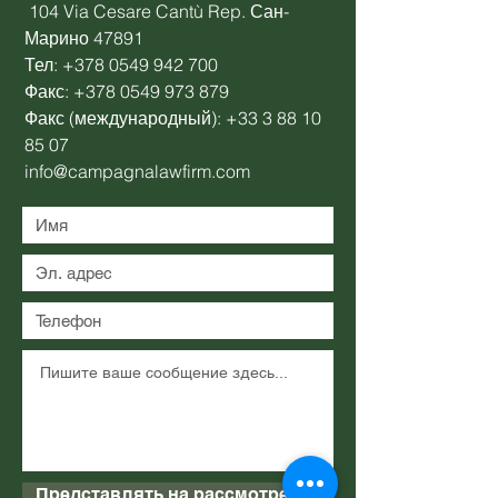
104 Via Cesare Cantù Rep. Сан-
Марино 47891
Тел:
+378 0549 942 700
Факс:
+378 0549 973 879
Факс (международный):
+33 3 88 10
85 07
info@campagnalawfirm.com
Представлять на рассмотрение