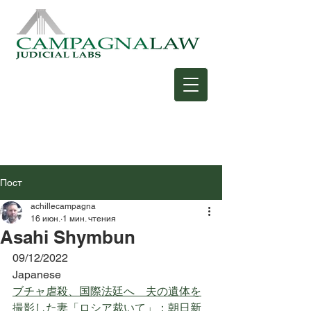
Пост
achillecampagna
16 июн.
1 мин. чтения
Asahi Shymbun
09/12/2022
Japanese
ブチャ虐殺、国際法廷へ　夫の遺体を
撮影した妻「ロシア裁いて」：朝日新