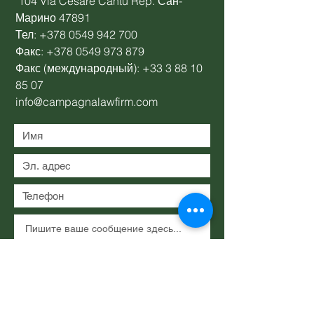
104 Via Cesare Cantù Rep. Сан-
Марино 47891
Тел:
+378 0549 942 700
Факс:
+378 0549 973 879
Факс (международный):
+33 3 88 10
85 07
info@campagnalawfirm.com
Представлять на рассмотрение