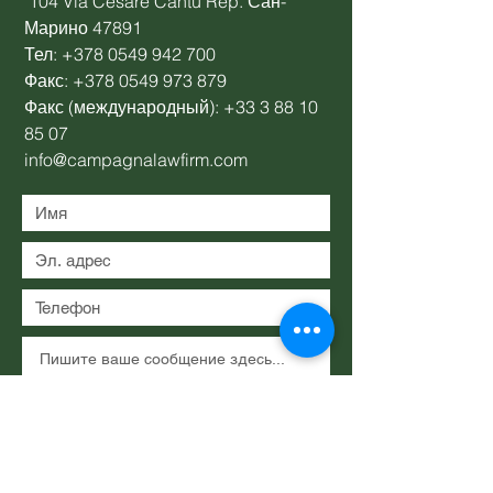
104 Via Cesare Cantù Rep. Сан-
Марино 47891
Тел:
+378 0549 942 700
Факс:
+378 0549 973 879
Факс (международный):
+33 3 88 10
85 07
info@campagnalawfirm.com
Представлять на рассмотрение