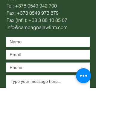
Tel:
+378 0549 942 700
Fax:
+378 0549 973 879
Fax (Int'l):
+33 3 88 10 85 07
info@campagnalawfirm.com
Submit