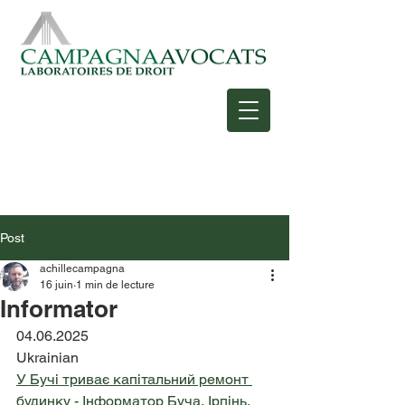
Post
achillecampagna
16 juin
1 min de lecture
Informator
04.06.2025
Ukrainian
У Бучі триває капітальний ремонт 
будинку - Інформатор Буча, Ірпінь, 