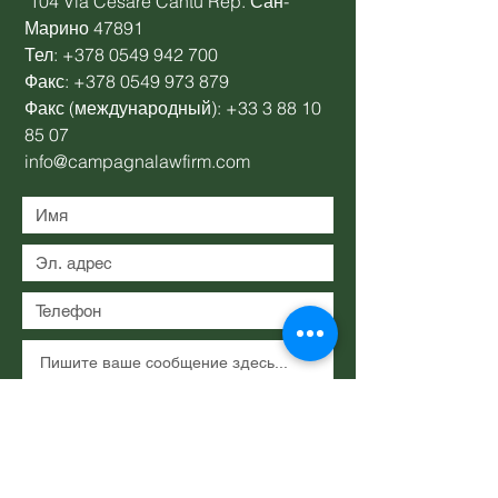
104 Via Cesare Cantù Rep. Сан-
Марино 47891
Тел:
+378 0549 942 700
Факс:
+378 0549 973 879
Факс (международный):
+33 3 88 10
85 07
info@campagnalawfirm.com
Представлять на рассмотрение