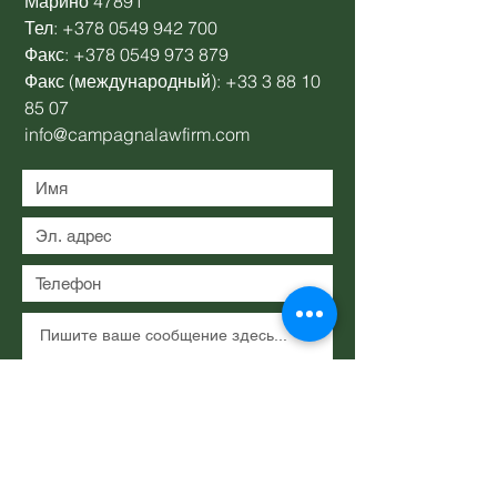
Марино 47891
Тел:
+378 0549 942 700
Факс:
+378 0549 973 879
Факс (международный):
+33 3 88 10
85 07
info@campagnalawfirm.com
Представлять на рассмотрение