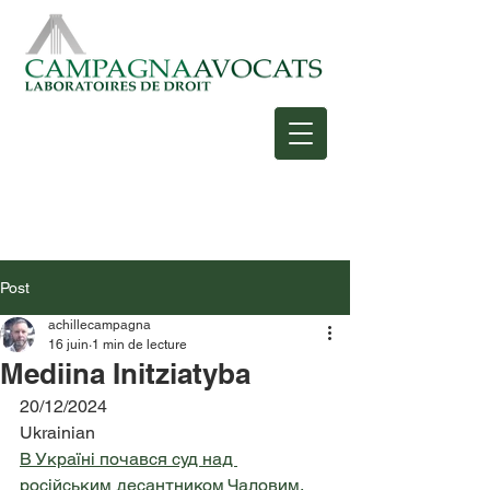
Post
achillecampagna
16 juin
1 min de lecture
Mediina Initziatyba
20/12/2024
Ukrainian
В Україні почався суд над 
російським десантником Чаловим, 