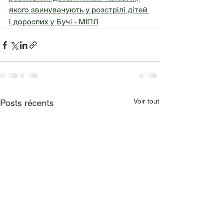
якого звинувачують у розстрілі дітей 
і дорослих у Бучі - МІПЛ
Voir tout
Posts récents