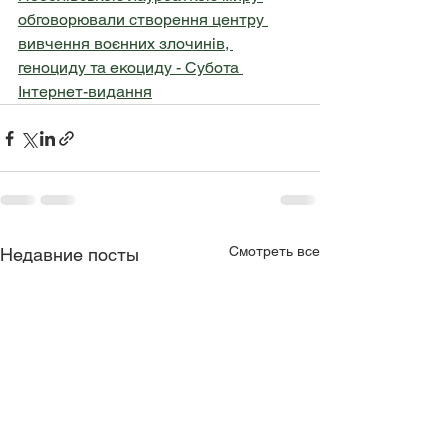
обговорювали створення центру 
вивчення воєнних злочинів, 
геноциду та екоциду - Субота 
Інтернет-видання
Смотреть все
Недавние посты