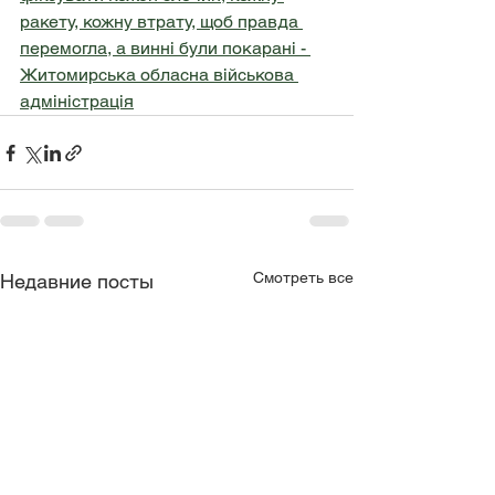
ракету, кожну втрату, щоб правда 
перемогла, а винні були покарані - 
Житомирська обласна військова 
адміністрація
Смотреть все
Недавние посты