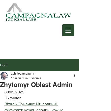
Пост
achillecampagna
16 июн.
1 мин. чтения
Zhytomyr Oblast Admin
30/05/2025
Ukrainian
Віталій Бунечко: Ми повинні 
фіксувати кожен злочин, кожну 