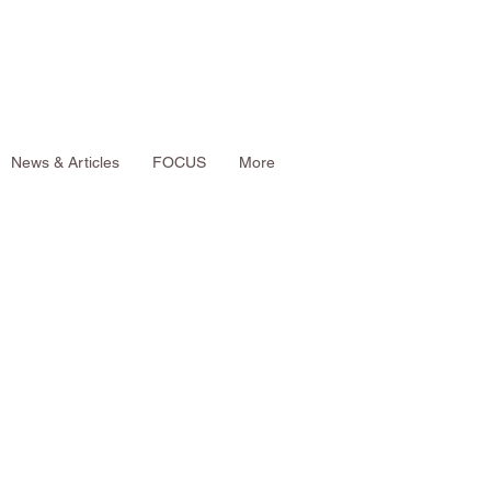
News & Articles
FOCUS
More