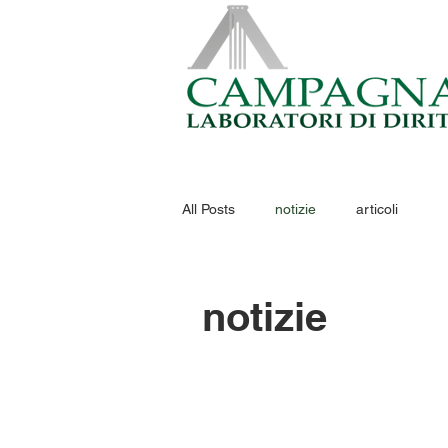
All Posts
notizie
articoli
notizie