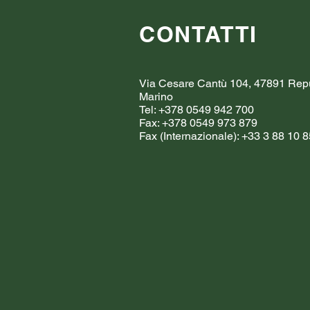
CONTATTI
Via Cesare Cantù 104, 47891 Repu
Marino
Tel: +378 0549 942 700
Fax: +378 0549 973 879
Fax (Internazionale): +33 3 88 10 