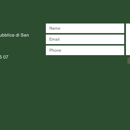
bblica di San
85 07