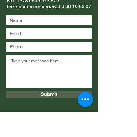
Fax:
+378 0549 973 879
Fax (Internazionale):
+33 3 88 10 85 07
Submit