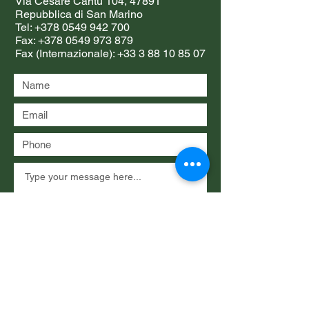
Via Cesare Cantù 104, 47891
Repubblica di San Marino
Tel:
+378 0549 942 700
Fax:
+378 0549 973 879
Fax (Internazionale):
+33 3 88 10 85 07
Submit