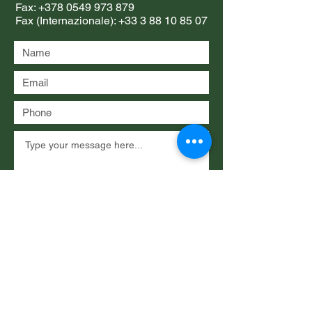
Fax:
+378 0549 973 879
Fax (Internazionale):
+33 3 88 10 85 07
Submit