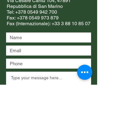
Via Cesare Cantù 104, 47891
Repubblica di San Marino
Tel:
+378 0549 942 700
Fax:
+378 0549 973 879
Fax (Internazionale):
+33 3 88 10 85 07
Submit